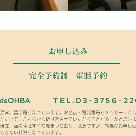
お申し込み
完全予約制 電話予約
xisOHBA
TEL.03-3756-2
通常、留守電となっています。お名前・電話番号をメッセージと
ただいて、こちらから折り返させて
いた
だくことが多いかと思い
現在、面接枠はすべて埋まっており、残念ですが、新規のお申し
できない状況となっています。