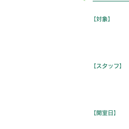
【対象】
【スタッフ】
【開室日】