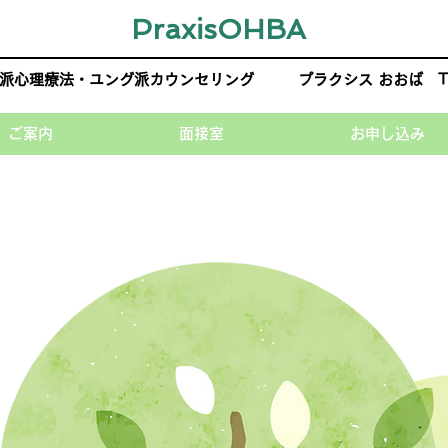
PraxisOHBA
派心理療法・ユング派カウンセリング
プラクシス おおば TE
ご案内
面接室
お申し込み