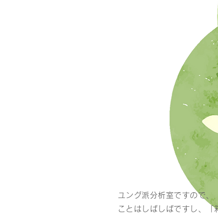
ユング派分析室ですので、
ことはしばしばですし、「