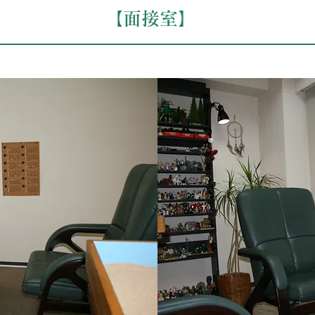
​【面接室】